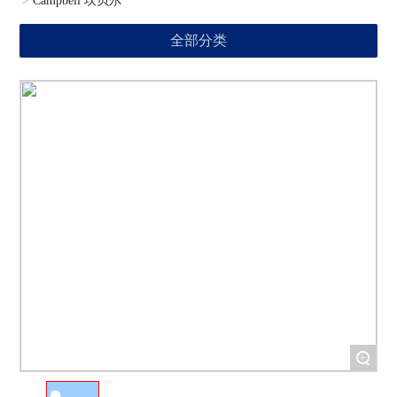
Campbell 坎贝尔
全部分类
+