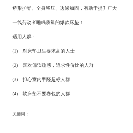
矫形护脊、全身释压、边缘加固，有助于提升广大
一线劳动者睡眠质量的爆款床垫！
适用人群：
(1) 对床垫卫生要求高的人士
(2) 喜欢偏软睡感，追求性价比的人群
(3) 担心室内甲醛超标人群
(4) 软床垫不要卷包的人群
关键词：