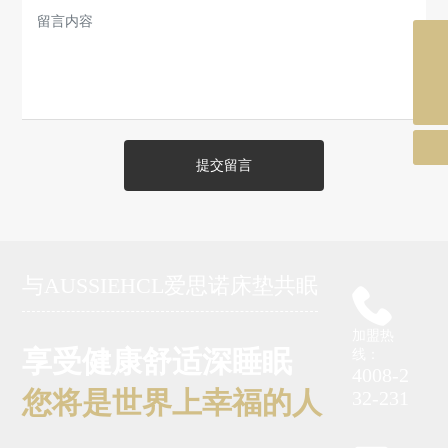
加盟热线
4008-232-231
邮箱
aussiehcl@163.com
提交留言
与AUSSIEHCL爱思诺床垫共眠
加盟热
享受健康舒适深睡眠
线：
4008-2
您将是世界上幸福的人
32-231