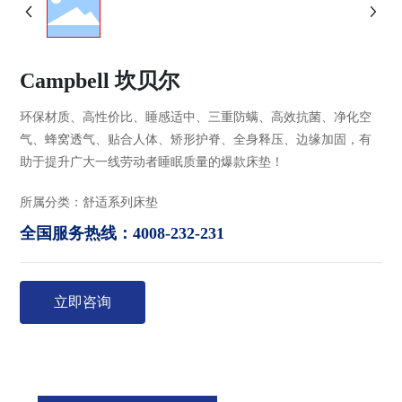
Campbell 坎贝尔
环保材质、高性价比、睡感适中、三重防螨、高效抗菌、净化空
气、蜂窝透气、贴合人体、矫形护脊、全身释压、边缘加固，有
助于提升广大一线劳动者睡眠质量的爆款床垫！
所属分类：
舒适系列床垫
全国服务热线：4008-232-231
立即咨询